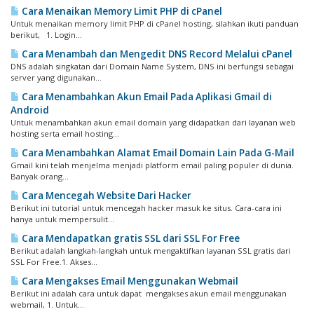
Cara Menaikan Memory Limit PHP di cPanel
Untuk menaikan memory limit PHP di cPanel hosting, silahkan ikuti panduan
berikut, 1. Login...
Cara Menambah dan Mengedit DNS Record Melalui cPanel
DNS adalah singkatan dari Domain Name System, DNS ini berfungsi sebagai
server yang digunakan...
Cara Menambahkan Akun Email Pada Aplikasi Gmail di
Android
Untuk menambahkan akun email domain yang didapatkan dari layanan web
hosting serta email hosting...
Cara Menambahkan Alamat Email Domain Lain Pada G-Mail
Gmail kini telah menjelma menjadi platform email paling populer di dunia.
Banyak orang...
Cara Mencegah Website Dari Hacker
Berikut ini tutorial untuk mencegah hacker masuk ke situs. Cara-cara ini
hanya untuk mempersulit...
Cara Mendapatkan gratis SSL dari SSL For Free
Berikut adalah langkah-langkah untuk mengaktifkan layanan SSL gratis dari
SSL For Free.1. Akses...
Cara Mengakses Email Menggunakan Webmail
Berikut ini adalah cara untuk dapat mengakses akun email menggunakan
webmail, 1. Untuk...