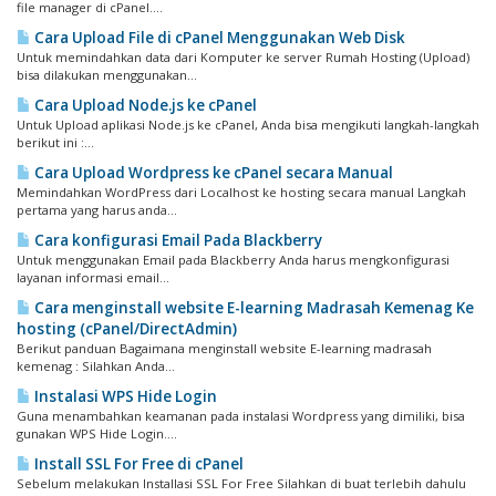
file manager di cPanel....
Cara Upload File di cPanel Menggunakan Web Disk
Untuk memindahkan data dari Komputer ke server Rumah Hosting (Upload)
bisa dilakukan menggunakan...
Cara Upload Node.js ke cPanel
Untuk Upload aplikasi Node.js ke cPanel, Anda bisa mengikuti langkah-langkah
berikut ini :...
Cara Upload Wordpress ke cPanel secara Manual
Memindahkan WordPress dari Localhost ke hosting secara manual Langkah
pertama yang harus anda...
Cara konfigurasi Email Pada Blackberry
Untuk menggunakan Email pada Blackberry Anda harus mengkonfigurasi
layanan informasi email...
Cara menginstall website E-learning Madrasah Kemenag Ke
hosting (cPanel/DirectAdmin)
Berikut panduan Bagaimana menginstall website E-learning madrasah
kemenag : Silahkan Anda...
Instalasi WPS Hide Login
Guna menambahkan keamanan pada instalasi Wordpress yang dimiliki, bisa
gunakan WPS Hide Login....
Install SSL For Free di cPanel
Sebelum melakukan Installasi SSL For Free Silahkan di buat terlebih dahulu