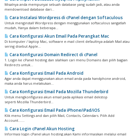
Misalnya anda mempunyai sebuah database yang sudah jadi, atau anda
mendownload database dari...
Cara Instalasi Wordpress di cPanel dengan Softaculous
Untuk menginstall Wordpress dengan menggunakan softaculous sangatlah
mudah, Hanya dalam beberapa...
Cara Konfigurasi Akun Email Pada Perangkat Mac
Di komputer / laptop Mac, software e-mail client defaultnya adalah Mail atau
sering disebut Apple...
Cara Konfigurasi Domain Redirect di cPanel
1. Login ke cPanel hosting dan silahkan cari menu Domains dan pilih bagian
Redirects untuk...
Cara Konfigurasi Email Pada Android
Agar anda dapat menggunakan akun email anda pada handphone android,
maka anda harus melakukan...
Cara Konfigurasi Email Pada Mozilla Thunderbird
Untuk mengkonfigurasi akun email pada aplikasi email dekstop
seperti Mozilla Thunderbird...
Cara Konfigurasi Email Pada iPhone/iPad/iOS
Klik menu Settings and dan pilih Mail, Contacts, Calendars. Pilih Add
Account.......
Cara Login cPanel Akun Hosting
Informasi login cPanel akun hosting akan Kami informasikan melalui email