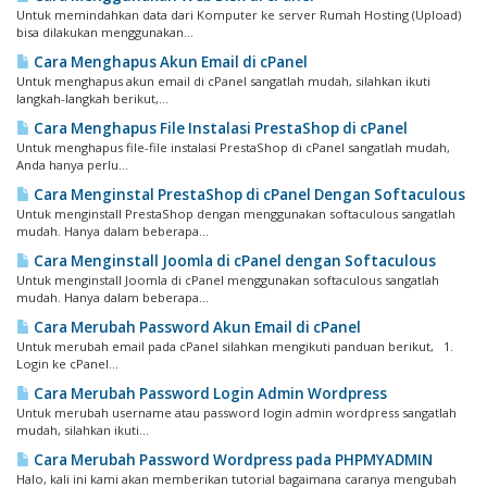
Untuk memindahkan data dari Komputer ke server Rumah Hosting (Upload)
bisa dilakukan menggunakan...
Cara Menghapus Akun Email di cPanel
Untuk menghapus akun email di cPanel sangatlah mudah, silahkan ikuti
langkah-langkah berikut,...
Cara Menghapus File Instalasi PrestaShop di cPanel
Untuk menghapus file-file instalasi PrestaShop di cPanel sangatlah mudah,
Anda hanya perlu...
Cara Menginstal PrestaShop di cPanel Dengan Softaculous
Untuk menginstall PrestaShop dengan menggunakan softaculous sangatlah
mudah. Hanya dalam beberapa...
Cara Menginstall Joomla di cPanel dengan Softaculous
Untuk menginstall Joomla di cPanel menggunakan softaculous sangatlah
mudah. Hanya dalam beberapa...
Cara Merubah Password Akun Email di cPanel
Untuk merubah email pada cPanel silahkan mengikuti panduan berikut, 1.
Login ke cPanel...
Cara Merubah Password Login Admin Wordpress
Untuk merubah username atau password login admin wordpress sangatlah
mudah, silahkan ikuti...
Cara Merubah Password Wordpress pada PHPMYADMIN
Halo, kali ini kami akan memberikan tutorial bagaimana caranya mengubah