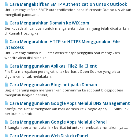
Cara Mengaktifkan SMTP Authentication untuk Outlook
Untuk mengaktifkan SMTP Authentification pada Microsoft Outlook, silahkan
mengikuti panduan...
Cara Mengarahkan Domain ke WiX.com
Berikut adalah panduan untuk mengarahkan domain yang telah didaftarkan
di Rumah Hosting ke...
Cara Mengarahkan HTTP ke HTTPS Menggunakan File
.htaccess
Untuk mengarahkan lalu lintas website agar pengguna saat mengakses
website akan dialihkan ke...
Cara Menggunakan Aplikasi FileZilla Client
FileZilla merupakan perangkat lunak berbasis Open Source yang biasa
digunakan untuk melakukan...
Cara Menggunakan Blogspot pada Domain
Bagi anda yang ingin mengarahkan domainnya ke account blogspot bisa
mengikuti langkah berikut,...
Cara Menggunakan Google Apps Melalui DNS Management
Konfigurasi untuk mengarahkan mail domain ke Google Apps, 1. Buka link
berikut ini untuk...
Cara Menggunakan Google Apps Melalui cPanel
1. Langkah pertama, buka link berikut ini untuk membuat email akunnya :...
Cara Menggunakan Web Disk di cPanel