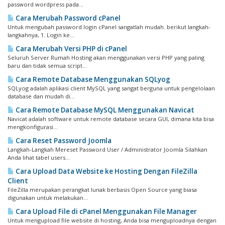
password wordpress pada...
Cara Merubah Password cPanel
Untuk mengubah password login cPanel sangatlah mudah. berikut langkah-
langkahnya, 1. Login ke...
Cara Merubah Versi PHP di cPanel
Seluruh Server Rumah Hosting akan menggunakan versi PHP yang paling
baru dan tidak semua script...
Cara Remote Database Menggunakan SQLyog
SQLyog adalah aplikasi client MySQL yang sangat berguna untuk pengelolaan
database dan mudah di...
Cara Remote Database MySQL Menggunakan Navicat
Navicat adalah software untuk remote database secara GUI, dimana kita bisa
mengkonfigurasi...
Cara Reset Password Joomla
Langkah-Langkah Mereset Password User / Administrator Joomla Silahkan
Anda lihat tabel users...
Cara Upload Data Website ke Hosting Dengan FileZilla
Client
FileZilla merupakan perangkat lunak berbasis Open Source yang biasa
digunakan untuk melakukan...
Cara Upload File di cPanel Menggunakan File Manager
Untuk mengupload file website di hosting, Anda bisa menguploadnya dengan