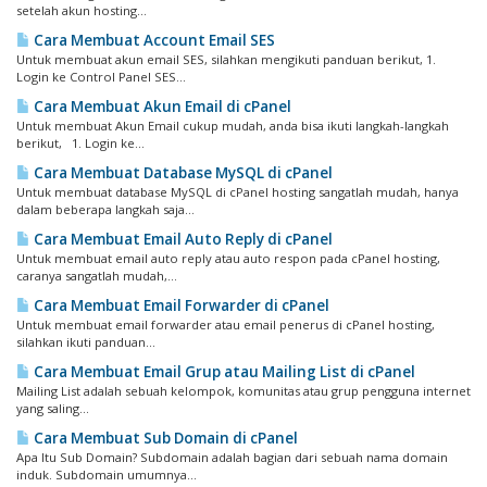
setelah akun hosting...
Cara Membuat Account Email SES
Untuk membuat akun email SES, silahkan mengikuti panduan berikut, 1.
Login ke Control Panel SES...
Cara Membuat Akun Email di cPanel
Untuk membuat Akun Email cukup mudah, anda bisa ikuti langkah-langkah
berikut, 1. Login ke...
Cara Membuat Database MySQL di cPanel
Untuk membuat database MySQL di cPanel hosting sangatlah mudah, hanya
dalam beberapa langkah saja...
Cara Membuat Email Auto Reply di cPanel
Untuk membuat email auto reply atau auto respon pada cPanel hosting,
caranya sangatlah mudah,...
Cara Membuat Email Forwarder di cPanel
Untuk membuat email forwarder atau email penerus di cPanel hosting,
silahkan ikuti panduan...
Cara Membuat Email Grup atau Mailing List di cPanel
Mailing List adalah sebuah kelompok, komunitas atau grup pengguna internet
yang saling...
Cara Membuat Sub Domain di cPanel
Apa Itu Sub Domain? Subdomain adalah bagian dari sebuah nama domain
induk. Subdomain umumnya...