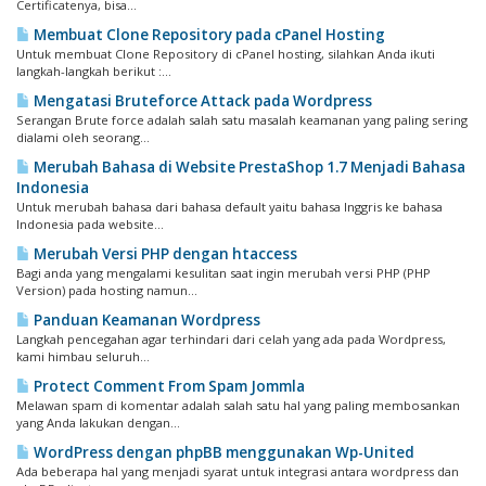
Certificatenya, bisa...
Membuat Clone Repository pada cPanel Hosting
Untuk membuat Clone Repository di cPanel hosting, silahkan Anda ikuti
langkah-langkah berikut :...
Mengatasi Bruteforce Attack pada Wordpress
Serangan Brute force adalah salah satu masalah keamanan yang paling sering
dialami oleh seorang...
Merubah Bahasa di Website PrestaShop 1.7 Menjadi Bahasa
Indonesia
Untuk merubah bahasa dari bahasa default yaitu bahasa Inggris ke bahasa
Indonesia pada website...
Merubah Versi PHP dengan htaccess
Bagi anda yang mengalami kesulitan saat ingin merubah versi PHP (PHP
Version) pada hosting namun...
Panduan Keamanan Wordpress
Langkah pencegahan agar terhindari dari celah yang ada pada Wordpress,
kami himbau seluruh...
Protect Comment From Spam Jommla
Melawan spam di komentar adalah salah satu hal yang paling membosankan
yang Anda lakukan dengan...
WordPress dengan phpBB menggunakan Wp-United
Ada beberapa hal yang menjadi syarat untuk integrasi antara wordpress dan