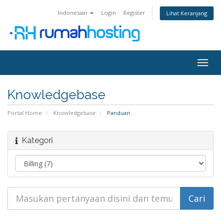
Indonesian
Login
Register
Lihat Keranjang
Togg
navig
Knowledgebase
Portal Home
Knowledgebase
Panduan
Kategori