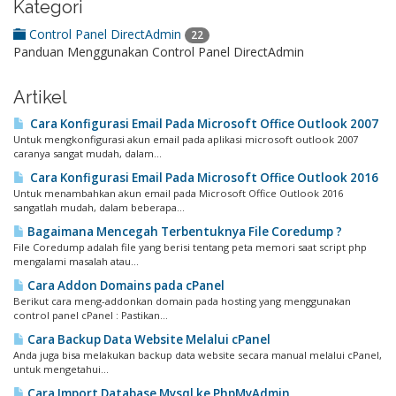
Kategori
Control Panel DirectAdmin
22
Panduan Menggunakan Control Panel DirectAdmin
Artikel
Cara Konfigurasi Email Pada Microsoft Office Outlook 2007
Untuk mengkonfigurasi akun email pada aplikasi microsoft outlook 2007
caranya sangat mudah, dalam...
Cara Konfigurasi Email Pada Microsoft Office Outlook 2016
Untuk menambahkan akun email pada Microsoft Office Outlook 2016
sangatlah mudah, dalam beberapa...
Bagaimana Mencegah Terbentuknya File Coredump ?
File Coredump adalah file yang berisi tentang peta memori saat script php
mengalami masalah atau...
Cara Addon Domains pada cPanel
Berikut cara meng-addonkan domain pada hosting yang menggunakan
control panel cPanel : Pastikan...
Cara Backup Data Website Melalui cPanel
Anda juga bisa melakukan backup data website secara manual melalui cPanel,
untuk mengetahui...
Cara Import Database Mysql ke PhpMyAdmin