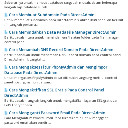
Sebenarnya untuk membuat database sangatlah mudah, dalam beberapa
langkah saja database sudah...
Cara Membuat Subdomain Pada DirectAdmin
Untuk membuat subdomain pada DirectAdmin silahkan ikuti panduan berikut
: 1. Langkah pertama...
Cara Memindahkan Data Pada File Manager DirectAdmin
Berikut adalah cara untuk memindahkan file atau folder pada file manager
control panel...
Cara Menambah DNS Record Domain Pada DirectAdmin
Berikut panduan untuk menambah DNS Record domain pada control panel
DirectAdmin : 1. Langkah...
Cara Mengakses Fitur PhpMyAdmin dan Mengimpor
Database Pada DirectAdmin
Untuk mengakses PhpMyAdmin dapat dilakukan langsung melalui control
panel hosting, namun dengan...
Cara Mengaktifkan SSL Gratis Pada Control Panel
DirectAdmin
Berikut adalah langkah-langkah untuk mengaktifkan layanan SSL gratis dari
Let's Encrypt pada...
Cara Mengganti Password Email Pada DirectAdmin
Cara Mengganti Password Email Pada DirectAdmin Untuk mengganti
password email akun sendiri...