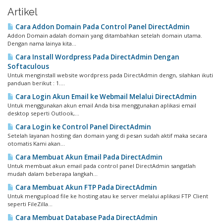
Artikel
Cara Addon Domain Pada Control Panel DirectAdmin
Addon Domain adalah domain yang ditambahkan setelah domain utama.
Dengan nama lainya kita...
Cara Install Wordpress Pada DirectAdmin Dengan
Softaculous
Untuk menginstall website wordpress pada DirectAdmin dengn, silahkan ikuti
panduan berikut : 1....
Cara Login Akun Email ke Webmail Melalui DirectAdmin
Untuk menggunakan akun email Anda bisa menggunakan aplikasi email
desktop seperti Outlook,...
Cara Login ke Control Panel DirectAdmin
Setelah layanan hosting dan domain yang di pesan sudah aktif maka secara
otomatis Kami akan...
Cara Membuat Akun Email Pada DirectAdmin
Untuk membuat akun email pada control panel DirectAdmin sangatlah
mudah dalam beberapa langkah...
Cara Membuat Akun FTP Pada DirectAdmin
Untuk mengupload file ke hosting atau ke server melalui aplikasi FTP Client
seperti FileZilla...
Cara Membuat Database Pada DirectAdmin