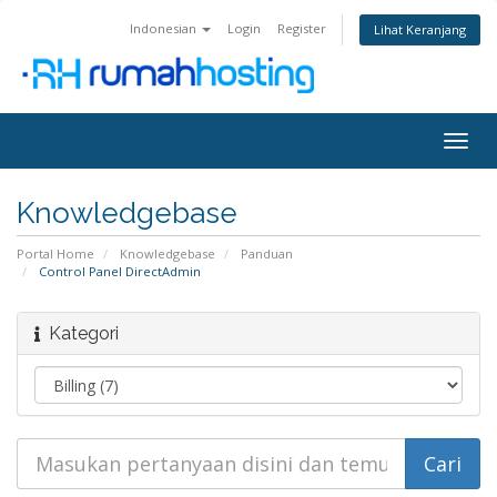
Indonesian
Login
Register
Lihat Keranjang
Togg
navig
Knowledgebase
Portal Home
Knowledgebase
Panduan
Control Panel DirectAdmin
Kategori