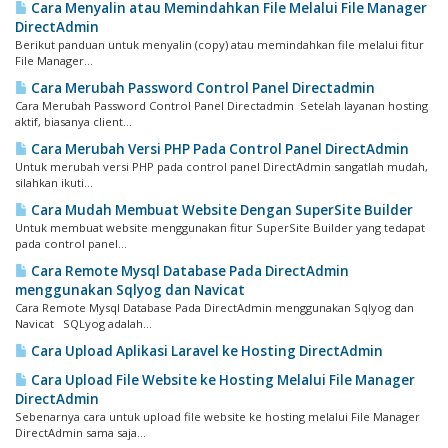
Cara Menyalin atau Memindahkan File Melalui File Manager
DirectAdmin
Berikut panduan untuk menyalin (copy) atau memindahkan file melalui fitur
File Manager...
Cara Merubah Password Control Panel Directadmin
Cara Merubah Password Control Panel Directadmin Setelah layanan hosting
aktif, biasanya client...
Cara Merubah Versi PHP Pada Control Panel DirectAdmin
Untuk merubah versi PHP pada control panel DirectAdmin sangatlah mudah,
silahkan ikuti...
Cara Mudah Membuat Website Dengan SuperSite Builder
Untuk membuat website menggunakan fitur SuperSite Builder yang tedapat
pada control panel...
Cara Remote Mysql Database Pada DirectAdmin
menggunakan Sqlyog dan Navicat
Cara Remote Mysql Database Pada DirectAdmin menggunakan Sqlyog dan
Navicat SQLyog adalah...
Cara Upload Aplikasi Laravel ke Hosting DirectAdmin
Cara Upload File Website ke Hosting Melalui File Manager
DirectAdmin
Sebenarnya cara untuk upload file website ke hosting melalui File Manager
DirectAdmin sama saja...