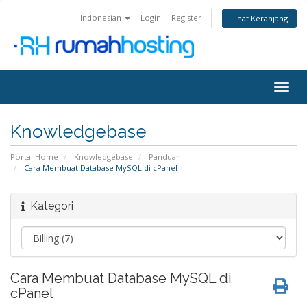
Indonesian
Login
Register
Lihat Keranjang
Togg
navig
Knowledgebase
Portal Home
Knowledgebase
Panduan
Cara Membuat Database MySQL di cPanel
Kategori
Cara Membuat Database MySQL di
cPanel