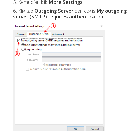
5. Kemudian klik
More Settings
6. Klik tab
Outgoing Server
dan ceklis
My outgoing
server (SMTP) requires authentication