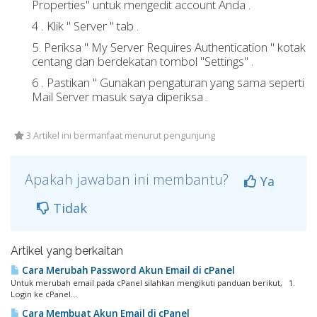
Properties" untuk mengedit account Anda .
4 .
Klik " Server " tab .
5.
Periksa " My Server Requires Authentication " kotak
centang dan berdekatan tombol "Settings" .
6 .
Pastikan " Gunakan pengaturan yang sama seperti
Mail Server masuk saya diperiksa .
3 Artikel ini bermanfaat menurut pengunjung
Apakah jawaban ini membantu?
Ya
Tidak
Artikel yang berkaitan
Cara Merubah Password Akun Email di cPanel
Untuk merubah email pada cPanel silahkan mengikuti panduan berikut, 1.
Login ke cPanel...
Cara Membuat Akun Email di cPanel