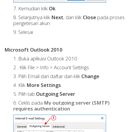
7. Kemudian klik
Ok
8. Selanjutnya klik
Next
, dan klik
Close
pada proses
pengetesan akun
9. Selesai
Microsoft Outlook 2010
1.
Buka aplikasi Outlook 2010
2 .
Klik File > Info > Account Settings
3.
Pilih Email dari daftar dan klik
Change
4.
Klik
More Settings
5.
Pilih tab
Outgoing Server
6. Ceklis pada
My outgoing server (SMTP)
requires authentication