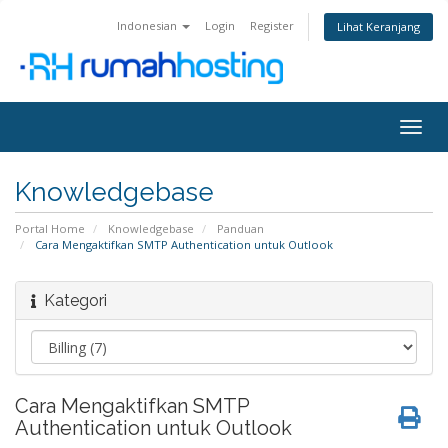
Indonesian
Login
Register
Lihat Keranjang
Togg
navig
Knowledgebase
Portal Home
Knowledgebase
Panduan
Cara Mengaktifkan SMTP Authentication untuk Outlook
Kategori
Cara Mengaktifkan SMTP
Authentication untuk Outlook