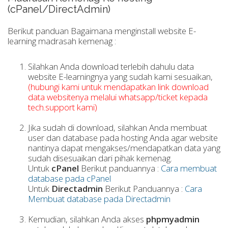
(cPanel/DirectAdmin)
Berikut panduan Bagaimana menginstall website E-
learning madrasah kemenag :
Silahkan Anda download terlebih dahulu data
website E-learningnya yang sudah kami sesuaikan,
(hubungi kami untuk mendapatkan link download
data websitenya melalui whatsapp/ticket kepada
tech.support kami)
Jika sudah di download, silahkan Anda membuat
user dan database pada hosting Anda agar website
nantinya dapat mengakses/mendapatkan data yang
sudah disesuaikan dari pihak kemenag.
Untuk
cP
anel
Berikut panduannya :
Cara membuat
database pada cPanel
Untuk
Directadmin
Berikut Panduannya :
Cara
Membuat database pada Directadmin
Kemudian, silahkan Anda akses
phpmyadmin