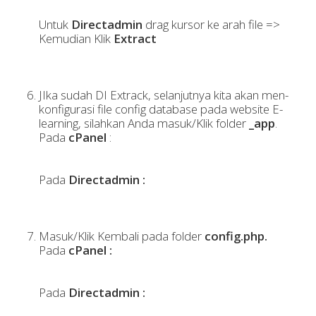
Untuk
Directadmin
drag kursor ke arah file =>
Kemudian Klik
Extract
JIka sudah DI Extrack, selanjutnya kita akan men-
konfigurasi file config database pada website E-
learning, silahkan Anda masuk/Klik folder
_app
.
Pada
cPanel
:
Pada
Directadmin :
Masuk/Klik Kembali pada folder
config.php.
Pada
cPanel :
Pada
Directadmin :