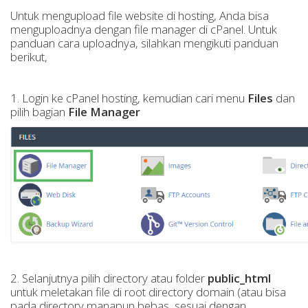
Untuk mengupload file website di hosting, Anda bisa
menguploadnya dengan file manager di cPanel. Untuk
panduan cara uploadnya, silahkan mengikuti panduan
berikut,
1. Login ke cPanel hosting, kemudian cari menu
Files
dan
pilih bagian
File Manager
2. Selanjutnya pilih directory atau folder
public_html
untuk meletakan file di root directory domain (atau bisa
pada directory manapun bebas, sesuai dengan