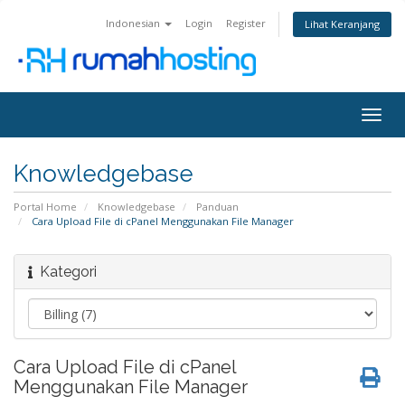
Indonesian
Login
Register
Lihat Keranjang
Togg
navig
Knowledgebase
Portal Home
Knowledgebase
Panduan
Cara Upload File di cPanel Menggunakan File Manager
Kategori
Cara Upload File di cPanel
Menggunakan File Manager