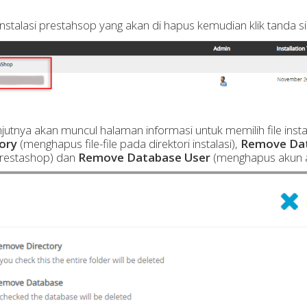
h instalasi prestahsop yang akan di hapus kemudian klik tanda
njutnya akan muncul halaman informasi untuk memilih file insta
ory
(menghapus file-file pada direktori instalasi),
Remove Da
restashop) dan
Remove Database User
(menghapus akun a