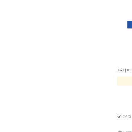
Jika pe
Selesai.