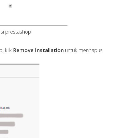
lasi prestashop
, klik
Remove Installation
untuk menhapus