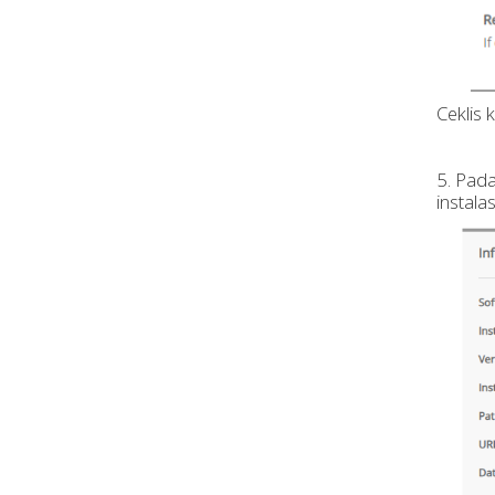
Ceklis 
5. Pad
instalas