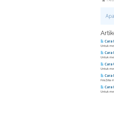
1 Art
Apa
Arti
Cara 
Untuk mer
Cara 
Untuk mem
Cara 
Untuk mem
Cara 
FileZilla
Cara 
Untuk men