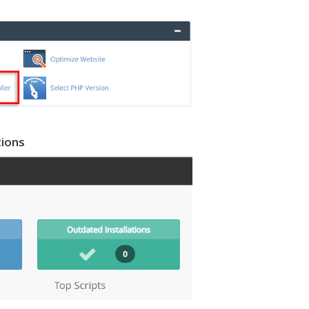
tions