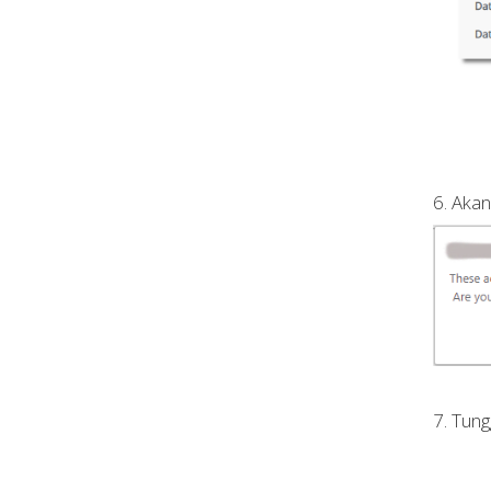
6. Aka
7. Tung