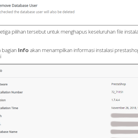
ketiga pilihan tersebut untuk menghapus keseluruhan file insta
a bagian
Info
akan menampilkan informasi instalasi prestashop
i