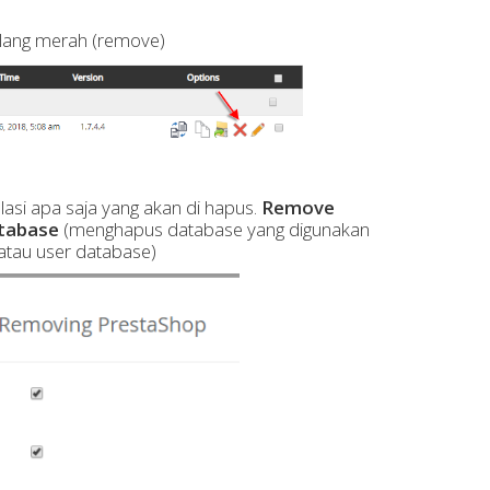
 silang merah (remove)
lasi apa saja yang akan di hapus.
Remove
tabase
(menghapus database yang digunakan
tau user database)