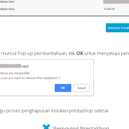
n muncul Pop-up pemberitahuan, klik
OK
untuk menyetujui pen
gu proses penghapusan instalasi prestashop selesai