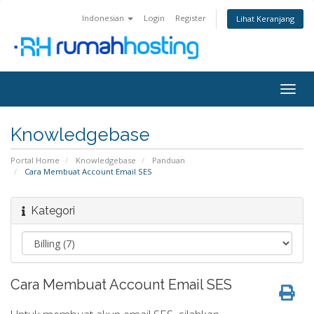
Indonesian
Login
Register
Lihat Keranjang
Togg
navig
Knowledgebase
Portal Home
Knowledgebase
Panduan
Cara Membuat Account Email SES
Kategori
Cara Membuat Account Email SES