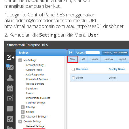
Untuk membuat akun email SES, silahkan
mengikuti panduan berikut,
1. Login ke Control Panel SES menggunakan
akun admin@namadomain.com melalui URL
http://mail.namadomain.com atau http://ses01.dnsbit.net
2. Kemudian klik
Setting
dan klik Menu
User