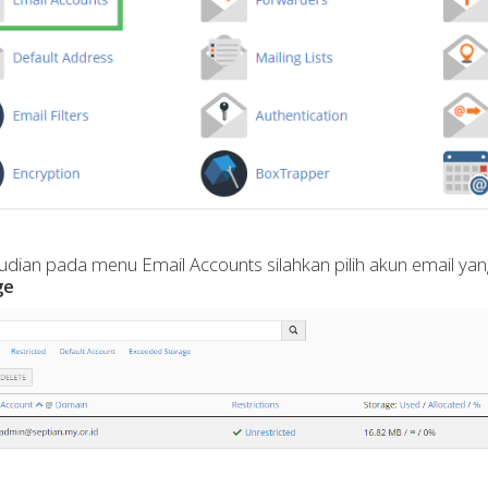
dian pada menu Email Accounts silahkan pilih akun email yan
ge