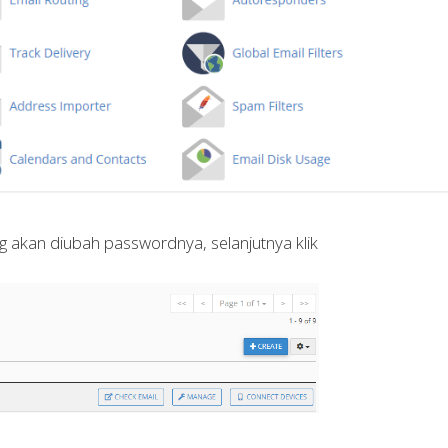
g akan diubah passwordnya, selanjutnya klik