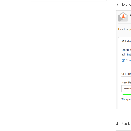
3. Mas
4. Pada