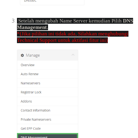
Setelah mengubah Name Server kemudian Pilih
DNS
Management
.
*(Jika pilihan ini tidak ada, Silahkan menghubungi
Technical Support untuk aktifasi fitur ini)