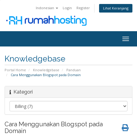
Indonesian
Login
Register
Lihat Keranjang
Togg
navig
Knowledgebase
Portal Home
Knowledgebase
Panduan
Cara Menggunakan Blogspot pada Domain
Kategori
Cara Menggunakan Blogspot pada
Domain