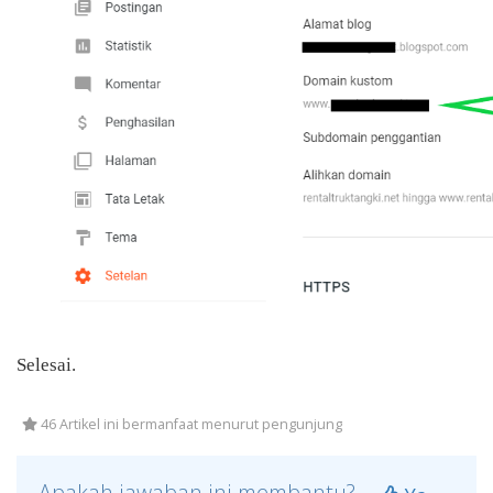
Selesai.
46 Artikel ini bermanfaat menurut pengunjung
Apakah jawaban ini membantu?