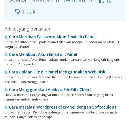
Ya
Tidak
Artikel yang berkaitan
Cara Merubah Password Akun Email di cPanel
Untuk merubah email pada cPanel silahkan mengikuti panduan berikut, 1.
Login ke cPanel...
Cara Membuat Akun Email di cPanel
Untuk membuat Akun Email cukup mudah, anda bisa ikuti langkah-langkah
berikut, 1. Login ke...
Cara Upload File di cPanel Menggunakan Web Disk
Untuk memindahkan data dari Komputer ke server Rumah Hosting (Upload)
bisa dilakukan menggunakan...
Cara Menggunakan Aplikasi FileZilla Client
FileZilla merupakan perangkat lunak berbasis Open Source yang biasa
digunakan untuk melakukan...
Cara Instalasi Wordpress di cPanel dengan Softaculous
Untuk menginstall Wordpress dengan menggunakan softaculous sangatlah
mudah, Hanya dalam beberapa...