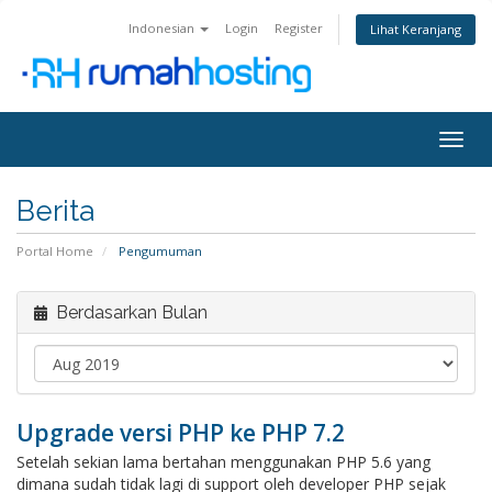
Indonesian
Login
Register
Lihat Keranjang
Togg
navig
Berita
Portal Home
Pengumuman
Berdasarkan Bulan
Upgrade versi PHP ke PHP 7.2
Setelah sekian lama bertahan menggunakan PHP 5.6 yang
dimana sudah tidak lagi di support oleh developer PHP sejak