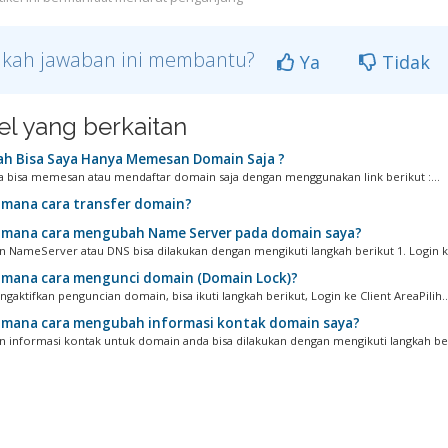
kah jawaban ini membantu?
Ya
Tidak
kel yang berkaitan
h Bisa Saya Hanya Memesan Domain Saja ?
da bisa memesan atau mendaftar domain saja dengan menggunakan link berikut :...
mana cara transfer domain?
mana cara mengubah Name Server pada domain saya?
 NameServer atau DNS bisa dilakukan dengan mengikuti langkah berikut 1. Login ke 
mana cara mengunci domain (Domain Lock)?
gaktifkan penguncian domain, bisa ikuti langkah berikut, Login ke Client AreaPilih..
mana cara mengubah informasi kontak domain saya?
 informasi kontak untuk domain anda bisa dilakukan dengan mengikuti langkah beri