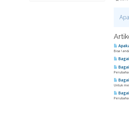
Apa
Arti
Apaka
Bisa ! an
Bagai
Bagai
Perubahan
Bagai
Untuk men
Bagai
Perubahan