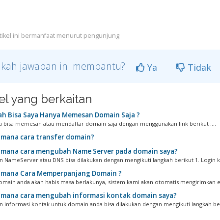
tikel ini bermanfaat menurut pengunjung
kah jawaban ini membantu?
Ya
Tidak
kel yang berkaitan
h Bisa Saya Hanya Memesan Domain Saja ?
da bisa memesan atau mendaftar domain saja dengan menggunakan link berikut :...
mana cara transfer domain?
mana cara mengubah Name Server pada domain saya?
 NameServer atau DNS bisa dilakukan dengan mengikuti langkah berikut 1. Login ke 
mana Cara Memperpanjang Domain ?
omain anda akan habis masa berlakunya, sistem kami akan otomatis mengirimkan em
mana cara mengubah informasi kontak domain saya?
 informasi kontak untuk domain anda bisa dilakukan dengan mengikuti langkah beri