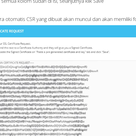
 semua kolom sudah di isi, selanjutnya klik Save
ra otomatis CSR yang dibuat akan muncul dan akan memiliki f