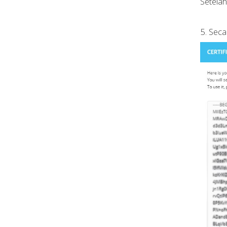
Setelah
5. Seca