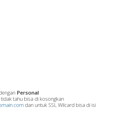
 dengan
Personal
 tidak tahu bisa di kosongkan
main.com
dan untuk SSL Wilcard bisa di isi