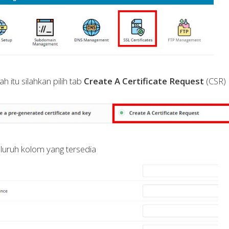
ah itu silahkan pilih tab
Create A Certificate Request
(CSR)
seluruh kolom yang tersedia