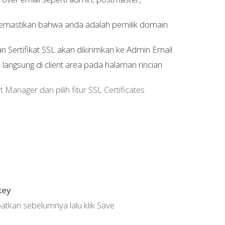
k memastikan bahwa anda adalah pemilik domain
an Sertifikat SSL akan dikirimkan ke Admin Email.
d langsung di client area pada halaman rincian
 Manager dan pilih fitur SSL Certificates
key
patkan sebelumnya lalu klik Save