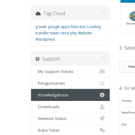
Tag Cloud
g suite
google apps
htaccess
Loading
transfer token
versi php
Website
Wordpress
3. Setel
Support
My Support Tickets
Pengumuman
4. Isi 
Knowledgebase
Downloads
Network Status
Buka Ticket