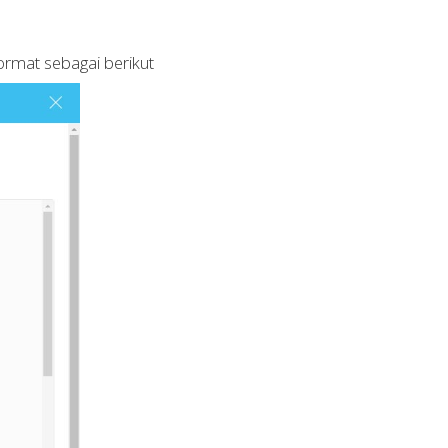
ormat sebagai berikut