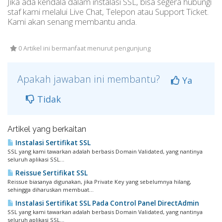
Jika ada kendala dalam instalasi SSL, bisa segera hubungi
staf kami melalui Live Chat, Telepon atau Support Ticket.
Kami akan senang membantu anda.
0 Artikel ini bermanfaat menurut pengunjung
Apakah jawaban ini membantu?
Ya
Tidak
Artikel yang berkaitan
Instalasi Sertifikat SSL
SSL yang kami tawarkan adalah berbasis Domain Validated, yang nantinya
seluruh aplikasi SSL...
Reissue Sertifikat SSL
Reissue biasanya digunakan, jika Private Key yang sebelumnya hilang,
sehingga diharuskan membuat...
Instalasi Sertifikat SSL Pada Control Panel DirectAdmin
SSL yang kami tawarkan adalah berbasis Domain Validated, yang nantinya
seluruh aplikasi SSL...