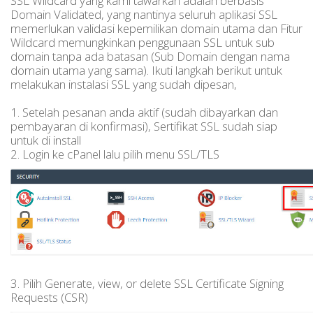
SSL Wildcard yang kami tawarkan adalah berbasis
Domain Validated, yang nantinya seluruh aplikasi SSL
memerlukan validasi kepemilikan domain utama dan Fitur
Wildcard memungkinkan penggunaan SSL untuk sub
domain tanpa ada batasan (Sub Domain dengan nama
domain utama yang sama). Ikuti langkah berikut untuk
melakukan instalasi SSL yang sudah dipesan,
1. Setelah pesanan anda aktif (sudah dibayarkan dan
pembayaran di konfirmasi), Sertifikat SSL sudah siap
untuk di install
2. Login ke cPanel lalu pilih menu SSL/TLS
3. Pilih Generate, view, or delete SSL Certificate Signing
Requests (CSR)