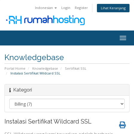
Indonesian
Login
Register
Lihat Keranjang
Togg
navig
Knowledgebase
Portal Home
Knowledgebase
Sertifikat SSL
Instalasi Sertifikat Wildcard SSL
Kategori
Instalasi Sertifikat Wildcard SSL