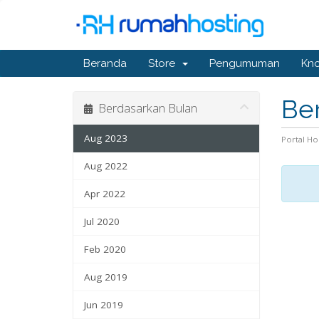
Beranda
Store
Pengumuman
Kn
Ber
Berdasarkan Bulan
Aug 2023
Portal H
Aug 2022
Apr 2022
Jul 2020
Feb 2020
Aug 2019
Jun 2019