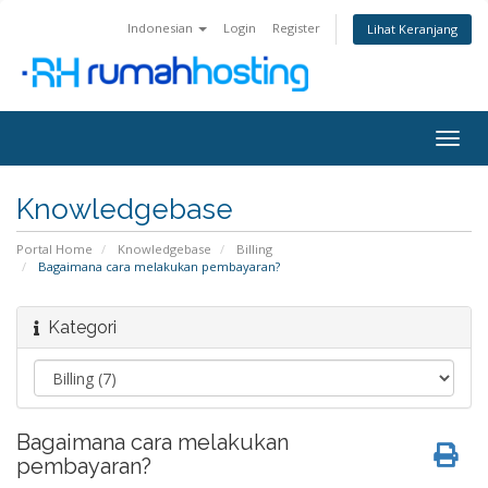
Indonesian
Login
Register
Lihat Keranjang
Togg
navig
Knowledgebase
Portal Home
Knowledgebase
Billing
Bagaimana cara melakukan pembayaran?
Kategori
Bagaimana cara melakukan
pembayaran?