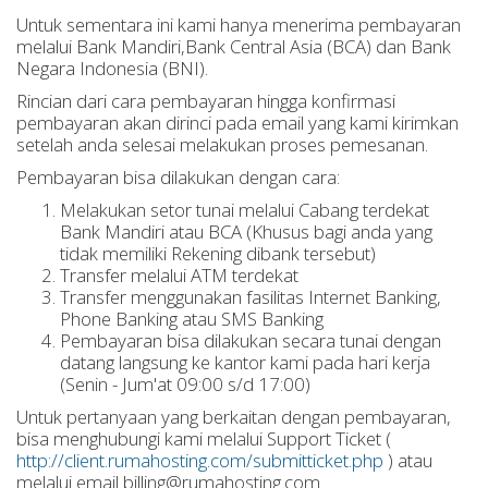
Untuk sementara ini kami hanya menerima pembayaran
melalui Bank Mandiri,Bank Central Asia (BCA) dan Bank
Negara Indonesia (BNI).
Rincian dari cara pembayaran hingga konfirmasi
pembayaran akan dirinci pada email yang kami kirimkan
setelah anda selesai melakukan proses pemesanan.
Pembayaran bisa dilakukan dengan cara:
Melakukan setor tunai melalui Cabang terdekat
Bank Mandiri atau BCA (Khusus bagi anda yang
tidak memiliki Rekening dibank tersebut)
Transfer melalui ATM terdekat
Transfer menggunakan fasilitas Internet Banking,
Phone Banking atau SMS Banking
Pembayaran bisa dilakukan secara tunai dengan
datang langsung ke kantor kami pada hari kerja
(Senin - Jum'at 09:00 s/d 17:00)
Untuk pertanyaan yang berkaitan dengan pembayaran,
bisa menghubungi kami melalui Support Ticket (
http://client.rumahosting.com/submitticket.php
) atau
melalui email billing@rumahosting.com