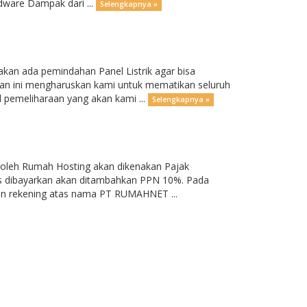
dware Dampak dari ...
Selengkapnya »
kan ada pemindahan Panel Listrik agar bisa
n ini mengharuskan kami untuk mematikan seluruh
al pemeliharaan yang akan kami ...
Selengkapnya »
an oleh Rumah Hosting akan dikenakan Pajak
rus dibayarkan akan ditambahkan PPN 10%. Pada
an rekening atas nama PT RUMAHNET ...